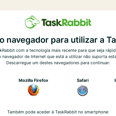
 o navegador para utilizar a T
Rabbit com a tecnologia mais recente para que seja rápida e
o navegador de Internet que está a utilizar não suporta est
Descarregue um destes navegadores para continuar:
e
Mozilla Firefox
Safari
Também pode aceder à TaskRabbit no smartphone: