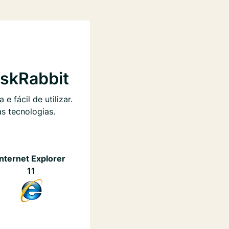
askRabbit
 fácil de utilizar.
as tecnologias.
Internet Explorer
11