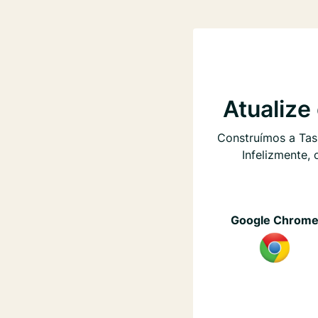
Atualize
Construímos a Task
Infelizmente, 
Google Chrom