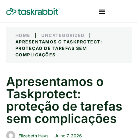
HOME
|
UNCATEGORIZED
|
APRESENTAMOS O TASKPROTECT:
PROTEÇÃO DE TAREFAS SEM
COMPLICAÇÕES
Apresentamos o
Taskprotect:
proteção de tarefas
sem complicações
Elizabeth Hays
Julho 7, 2026