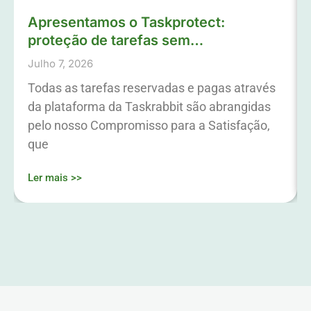
Apresentamos o Taskprotect:
proteção de tarefas sem
complicações
Julho 7, 2026
Todas as tarefas reservadas e pagas através
da plataforma da Taskrabbit são abrangidas
pelo nosso Compromisso para a Satisfação,
que
Ler mais >>