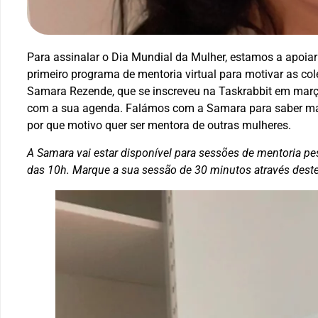
Para assinalar o Dia Mundial da Mulher, estamos a apoia
primeiro programa de mentoria virtual para motivar as c
Samara Rezende, que se inscreveu na Taskrabbit em março
com a sua agenda. Falámos com a Samara para saber mais 
por que motivo quer ser mentora de outras mulheres.
A Samara vai estar disponível para sessões de mentoria pes
das 10h. Marque a sua sessão de 30 minutos através deste