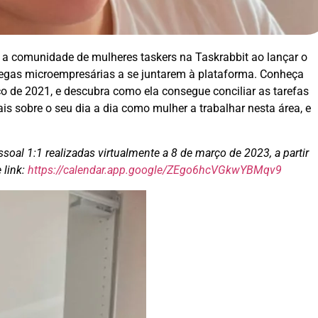
r a comunidade de mulheres taskers na Taskrabbit ao lançar o
olegas microempresárias a se juntarem à plataforma. Conheça
 de 2021, e descubra como ela consegue conciliar as tarefas
sobre o seu dia a dia como mulher a trabalhar nesta área, e
soal 1:1 realizadas virtualmente a 8 de março de 2023, a partir
 link:
https://calendar.app.google/ZEgo6hcVGkwYBMqv9