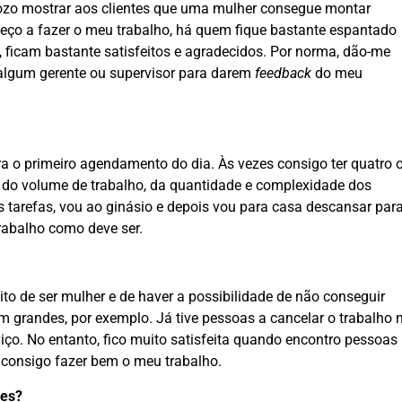
gozo mostrar aos clientes que uma mulher consegue montar
meço a fazer o meu trabalho, há quem fique bastante espantado
l, ficam bastante satisfeitos e agradecidos. Por norma, dão-me
 algum gerente ou supervisor para darem
feedback
do meu
ra o primeiro agendamento do dia. Às vezes consigo ter quatro 
do volume de trabalho, da quantidade e complexidade dos
tarefas, vou ao ginásio e depois vou para casa descansar par
trabalho como deve ser.
ito de ser mulher e de haver a possibilidade de não conseguir
m grandes, por exemplo. Já tive pessoas a cancelar o trabalho 
iço. No entanto, fico muito satisfeita quando encontro pessoas
 consigo fazer bem o meu trabalho.
ses?