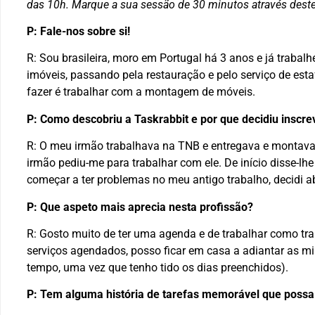
das 10h. Marque a sua sessão de 30 minutos através deste
P: Fale-nos sobre si!
R: Sou brasileira, moro em Portugal há 3 anos e já trabal
imóveis, passando pela restauração e pelo serviço de est
fazer é trabalhar com a montagem de móveis.
P: Como descobriu a Taskrabbit e por que decidiu inscre
R: O meu irmão trabalhava na TNB e entregava e montava
irmão pediu-me para trabalhar com ele. De início disse-l
começar a ter problemas no meu antigo trabalho, decidi a
P: Que aspeto mais aprecia nesta profissão?
R: Gosto muito de ter uma agenda e de trabalhar como tr
serviços agendados, posso ficar em casa a adiantar as m
tempo, uma vez que tenho tido os dias preenchidos).
P: Tem alguma história de tarefas memorável que possa 