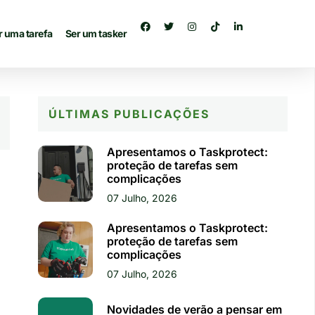
r uma tarefa
Ser um tasker
ÚLTIMAS PUBLICAÇÕES
Apresentamos o Taskprotect:
proteção de tarefas sem
complicações
07 Julho, 2026
Apresentamos o Taskprotect:
proteção de tarefas sem
complicações
07 Julho, 2026
Novidades de verão a pensar em