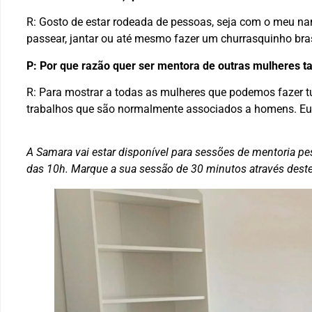
R: Gosto de estar rodeada de pessoas, seja com o meu na
passear, jantar ou até mesmo fazer um churrasquinho brasil
P: Por que razão quer ser mentora de outras mulheres t
R: Para mostrar a todas as mulheres que podemos fazer 
trabalhos que são normalmente associados a homens. Eu
A Samara vai estar disponível para sessões de mentoria pes
das 10h. Marque a sua sessão de 30 minutos através deste