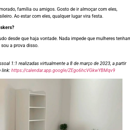
morado, família ou amigos. Gosto de ir almoçar com eles,
eiro. Ao estar com eles, qualquer lugar vira festa.
askers?
tudo desde que haja vontade. Nada impede que mulheres tenha
 sou a prova disso.
soal 1:1 realizadas virtualmente a 8 de março de 2023, a partir
 link:
https://calendar.app.google/ZEgo6hcVGkwYBMqv9