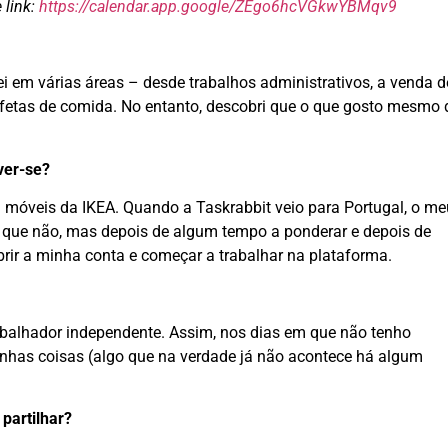
 link:
https://calendar.app.google/ZEgo6hcVGkwYBMqv9
hei em várias áreas – desde trabalhos administrativos, a venda d
afetas de comida. No entanto, descobri que o que gosto mesmo 
ver-se?
 móveis da IKEA. Quando a Taskrabbit veio para Portugal, o me
he que não, mas depois de algum tempo a ponderar e depois de
brir a minha conta e começar a trabalhar na plataforma.
abalhador independente. Assim, nos dias em que não tenho
inhas coisas (algo que na verdade já não acontece há algum
partilhar?