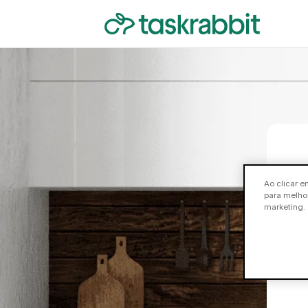
Ao clicar e
para melhor
marketing.
A