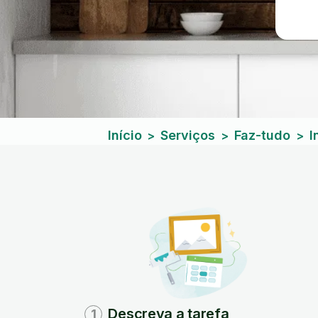
Início
Serviços
Faz-tudo
I
>
>
>
Descreva a tarefa
1