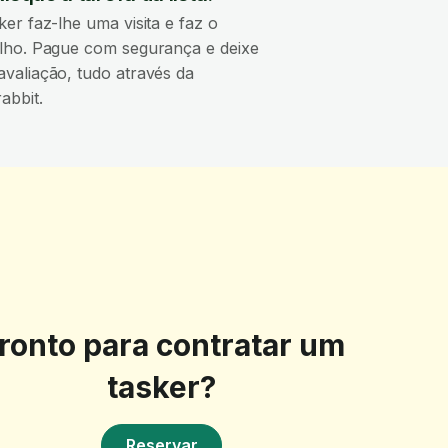
ker faz-lhe uma visita e faz o
lho. Pague com segurança e deixe
valiação, tudo através da
abbit.
ronto para contratar um
tasker?
Reservar