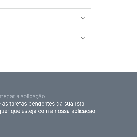
regar a aplicação
 as tarefas pendentes da sua lista
uer que esteja com a nossa aplicação
.