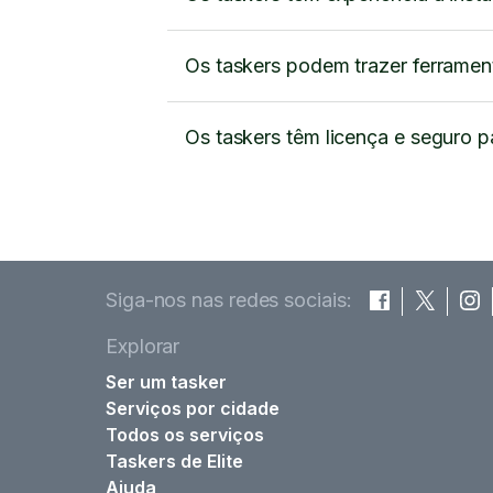
Os taskers podem trazer ferramen
Os taskers têm licença e seguro pa
Siga-nos nas redes sociais:
Explorar
Ser um tasker
Serviços por cidade
Todos os serviços
Taskers de Elite
Ajuda