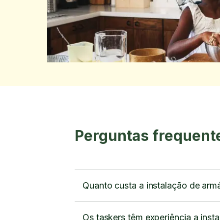
Perguntas frequent
Quanto custa a instalação de arm
Os taskers têm experiência a inst