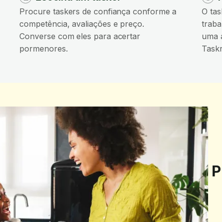
Procure taskers de confiança conforme a
O tas
competência, avaliações e preço.
traba
Converse com eles para acertar
uma a
pormenores.
Taskr
P