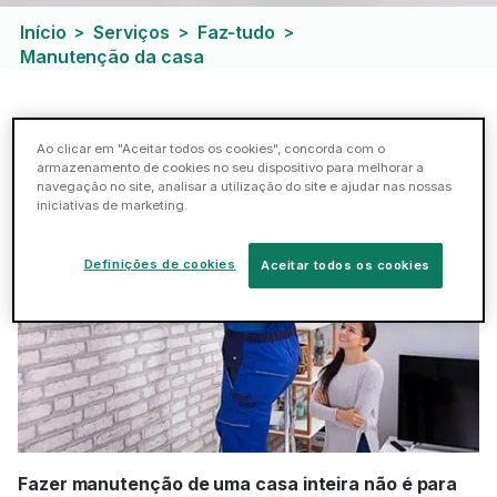
Início
Serviços
Faz-tudo
>
>
>
Manutenção da casa
Serviços de manutenção de casa
Ao clicar em "Aceitar todos os cookies", concorda com o
armazenamento de cookies no seu dispositivo para melhorar a
navegação no site, analisar a utilização do site e ajudar nas nossas
iniciativas de marketing.
Definições de cookies
Aceitar todos os cookies
Fazer manutenção de uma casa inteira não é para