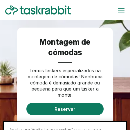
Montagem de
cómodas
Temos taskers especializados na
montagem de cómodas! Nenhuma
cómoda é demasiado grande ou
pequena para que um tasker a
monte.
Reservar
Ao clicar em "Aceitar todos os cookies", concorda com o