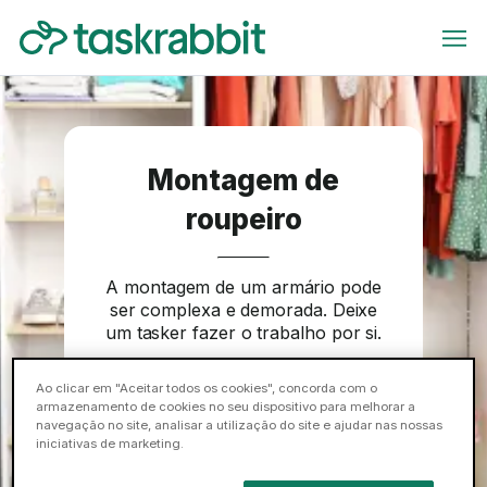
Montagem de
roupeiro
A montagem de um armário pode
ser complexa e demorada. Deixe
um tasker fazer o trabalho por si.
Reservar
Ao clicar em "Aceitar todos os cookies", concorda com o
armazenamento de cookies no seu dispositivo para melhorar a
navegação no site, analisar a utilização do site e ajudar nas nossas
iniciativas de marketing.