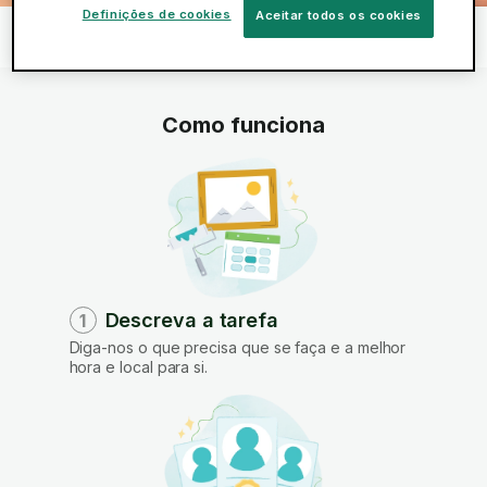
Definições de cookies
Aceitar todos os cookies
Início
Serviços
Montagem de mobiliário
>
>
>
Montagem de estantes
Como funciona
Descreva a tarefa
1
Diga-nos o que precisa que se faça e a melhor
hora e local para si.