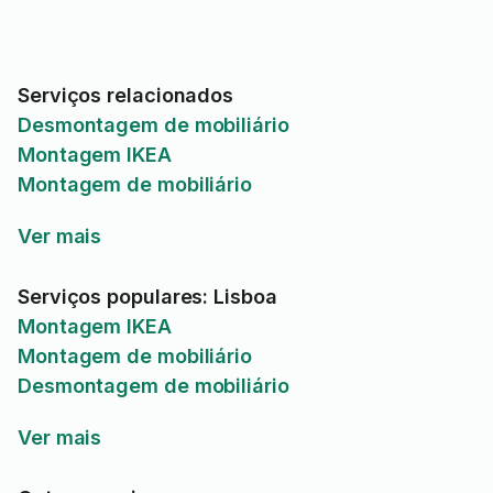
Serviços relacionados
Desmontagem de mobiliário
Montagem IKEA
Montagem de mobiliário
Ver mais
Serviços populares: Lisboa
Montagem IKEA
Montagem de mobiliário
Desmontagem de mobiliário
Ver mais