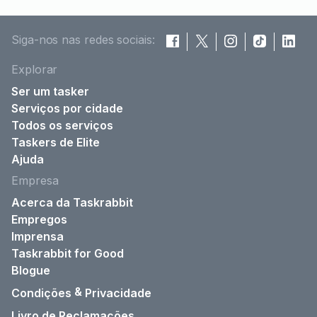
Siga-nos nas redes sociais:
Explorar
Ser um tasker
Serviços por cidade
Todos os serviços
Taskers de Elite
Ajuda
Empresa
Acerca da Taskrabbit
Empregos
Imprensa
Taskrabbit for Good
Blogue
&
Condições
Privacidade
Livro de Reclamações