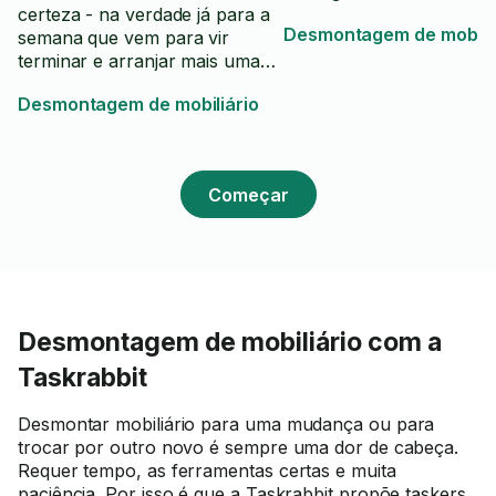
certeza - na verdade já para a
Desmontagem de mobiliá
semana que vem para vir
terminar e arranjar mais umas
coisas!
Desmontagem de mobiliário
Começar
Desmontagem de mobiliário com a
Taskrabbit
Desmontar mobiliário para uma mudança ou para
trocar por outro novo é sempre uma dor de cabeça.
Requer tempo, as ferramentas certas e muita
paciência. Por isso é que a Taskrabbit propõe taskers