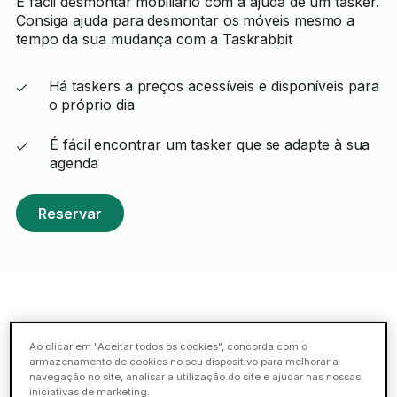
É fácil desmontar mobiliário com a ajuda de um tasker.
Consiga ajuda para desmontar os móveis mesmo a
tempo da sua mudança com a Taskrabbit
Há taskers a preços acessíveis e disponíveis para
o próprio dia
É fácil encontrar um tasker que se adapte à sua
agenda
Reservar
Taskers em destaque para desmontar
Ao clicar em "Aceitar todos os cookies", concorda com o
mobiliário: Lisboa
armazenamento de cookies no seu dispositivo para melhorar a
navegação no site, analisar a utilização do site e ajudar nas nossas
iniciativas de marketing.