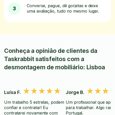
Converse, pague, dê gorjetas e deixe
3
uma avaliação, tudo no mesmo lugar.
Conheça a opinião de clientes da
Taskrabbit satisfeitos com a
desmontagem de mobiliário: Lisboa
Luísa F.
Jorge B.
Um trabalho 5 estrelas, podem
Um profissional que apa
confiar e contratar! Eu
para trabalhar. Algo rar
contratarei novamente com
Portugal.