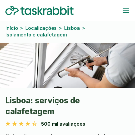
Início
Localizações
Lisboa
>
>
>
Isolamento e calafetagem
Lisboa: serviços de
calafetagem
500 mil avaliações