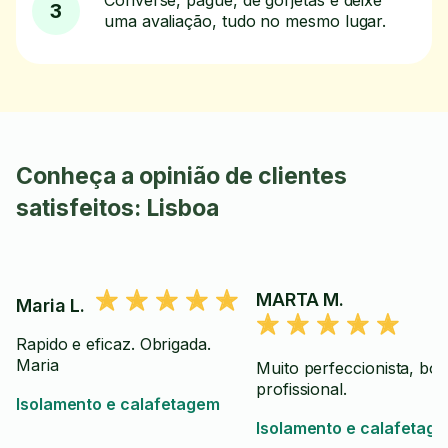
Converse, pague, dê gorjetas e deixe
3
uma avaliação, tudo no mesmo lugar.
Conheça a opinião de clientes
satisfeitos: Lisboa
MARTA M.
Maria L.
Rapido e eficaz. Obrigada.
Maria
Muito perfeccionista, bo
profissional.
Isolamento e calafetagem
Isolamento e calafetag