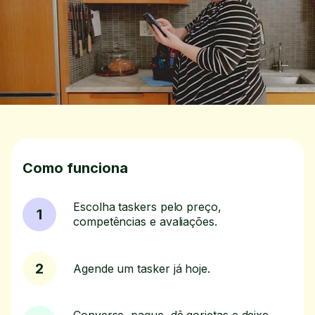
Como funciona
Escolha taskers pelo preço,
1
competências e avaliações.
2
Agende um tasker já hoje.