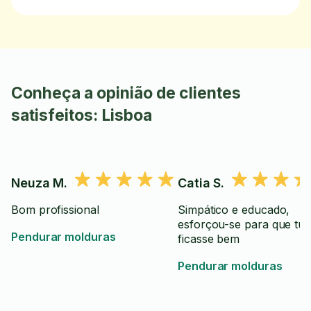
Conheça a opinião de clientes
satisfeitos: Lisboa
Neuza M.
Catia S.
Bom profissional
Simpático e educado,
esforçou-se para que tu
Pendurar molduras
ficasse bem
Pendurar molduras