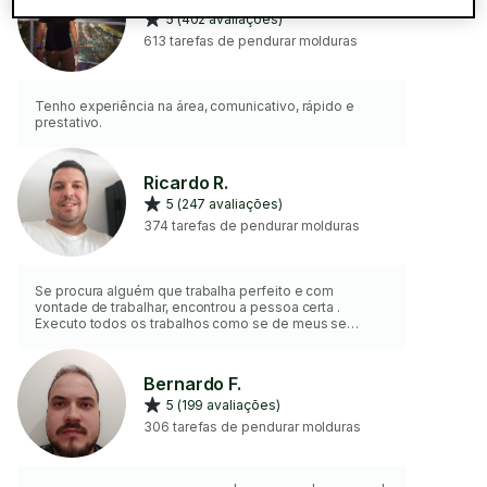
5 (402 avaliações)
613 tarefas de pendurar molduras
Tenho experiência na área, comunicativo, rápido e
prestativo.
Ricardo R.
5 (247 avaliações)
374 tarefas de pendurar molduras
Se procura alguém que trabalha perfeito e com
vontade de trabalhar, encontrou a pessoa certa .
Executo todos os trabalhos como se de meus se
tratassem. Também realizo trabalhos de pintura.
Bernardo F.
5 (199 avaliações)
306 tarefas de pendurar molduras