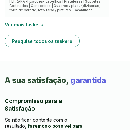
FERRARA -Fixações- Espelhos | Prateleiras | Suportes |
Cortinados | Candeeiros | Quadros / pladur(divisorias,
forro de parede, teto falso / pinturas -Garantimos
excelência nos serviços prestados
Ver mais taskers
Pesquise todos os taskers
A sua satisfação,
garantida
Compromisso para a
Satisfação
Se não ficar contente com o
resultado,
faremos o possível para