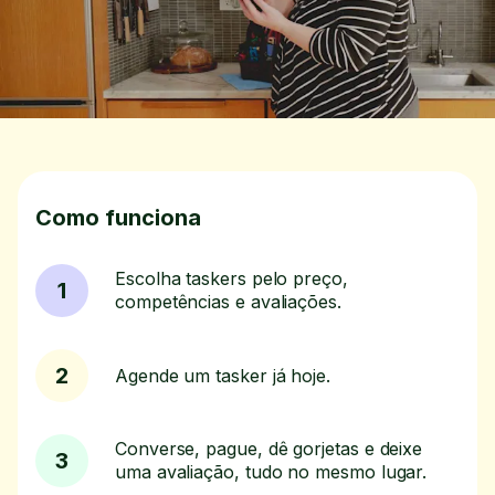
Como funciona
Escolha taskers pelo preço,
1
competências e avaliações.
2
Agende um tasker já hoje.
Converse, pague, dê gorjetas e deixe
3
uma avaliação, tudo no mesmo lugar.