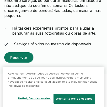
Encontre serviços de pendurar molduras em Lisboa e
não abdique do seu fim de semana. Os taskers
encarregam-se de pendurá-las todas, da maior à mais
pequena.
Há taskers experientes prontos para ajudar a
pendurar as suas fotografias ou obras de arte.
Serviços rápidos no mesmo dia disponíveis
Reservar
Ao clicar em "Aceitar todos os cookies", concorda com o
armazenamento de cookies no seu dispositivo para melhorar a
navegação no site, analisar a utilização do site e ajudar nas nossas
iniciativas de marketing.
Taskers em destaque: Lisboa
Definições de cookies
Aceitar todos os cookies
Welton R.