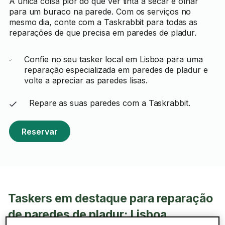
A única coisa pior do que ver tinta a secar é olhar
para um buraco na parede. Com os serviços no
mesmo dia, conte com a Taskrabbit para todas as
reparações de que precisa em paredes de pladur.
Confie no seu tasker local em Lisboa para uma
reparação especializada em paredes de pladur e
volte a apreciar as paredes lisas.
Repare as suas paredes com a Taskrabbit.
Reservar
Taskers em destaque para reparação
de paredes de pladur: Lisboa